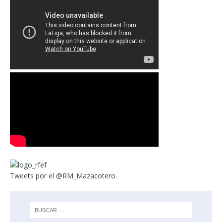
Tweets por el @RM_Mazacotero.