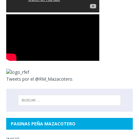
Tweets por el @RM_Mazacotero.
PAGINAS PEÑA MAZACOTERO