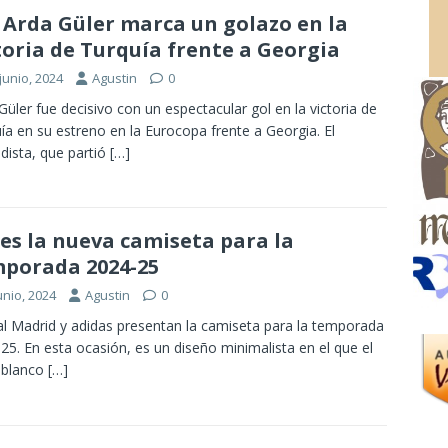
: Arda Güler marca un golazo en la
toria de Turquía frente a Georgia
junio, 2024
Agustin
0
Güler fue decisivo con un espectacular gol en la victoria de
ía en su estreno en la Eurocopa frente a Georgia. El
dista, que partió
[…]
 es la nueva camiseta para la
porada 2024-25
unio, 2024
Agustin
0
al Madrid y adidas presentan la camiseta para la temporada
25. En esta ocasión, es un diseño minimalista en el que el
 blanco
[…]