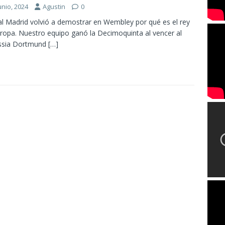
unio, 2024
Agustin
0
al Madrid volvió a demostrar en Wembley por qué es el rey
ropa. Nuestro equipo ganó la Decimoquinta al vencer al
ssia Dortmund
[…]