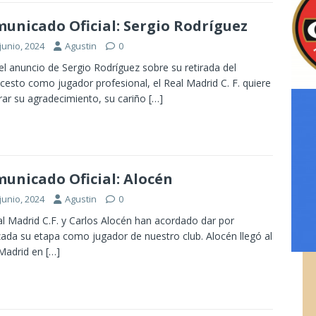
unicado Oficial: Sergio Rodríguez
junio, 2024
Agustin
0
el anuncio de Sergio Rodríguez sobre su retirada del
cesto como jugador profesional, el Real Madrid C. F. quiere
ar su agradecimiento, su cariño
[…]
unicado Oficial: Alocén
junio, 2024
Agustin
0
al Madrid C.F. y Carlos Alocén han acordado dar por
izada su etapa como jugador de nuestro club. Alocén llegó al
 Madrid en
[…]