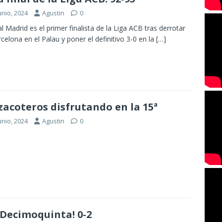
unio, 2024
Agustin
0
al Madrid es el primer finalista de la Liga ACB tras derrotar
rcelona en el Palau y poner el definitivo 3-0 en la
[…]
acoteros disfrutando en la 15ª
unio, 2024
Agustin
0
 Decimoquinta! 0-2