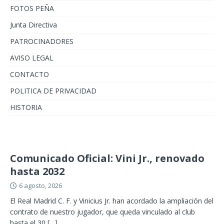
FOTOS PEÑA
Junta Directiva
PATROCINADORES
AVISO LEGAL
CONTACTO
POLITICA DE PRIVACIDAD
HISTORIA
Comunicado Oficial: Vini Jr., renovado
hasta 2032
6 agosto, 2026
El Real Madrid C. F. y Vinicius Jr. han acordado la ampliación del
contrato de nuestro jugador, que queda vinculado al club
hasta el 30
[…]