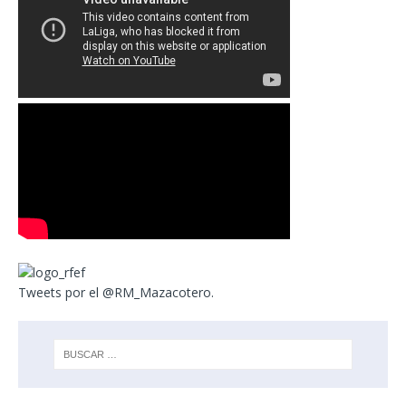
Tweets por el @RM_Mazacotero.