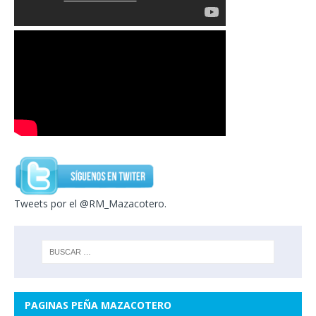
Tweets por el @RM_Mazacotero.
PAGINAS PEÑA MAZACOTERO