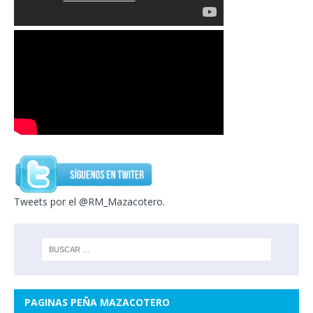
Tweets por el @RM_Mazacotero.
PAGINAS PEÑA MAZACOTERO