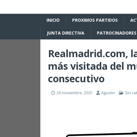
INICIO
PROXIMOS PARTIDOS
AC
JUNTA DIRECTIVA
PATROCINADORES
Realmadrid.com, la
más visitada del 
consecutivo
20 noviembre, 2025
Agustin
Sin ca