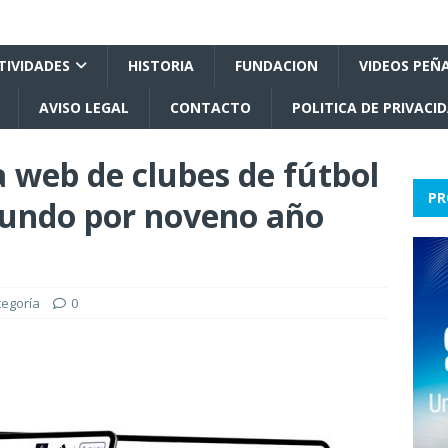
TIVIDADES
HISTORIA
FUNDACION
VIDEOS PEÑ
AVISO LEGAL
CONTACTO
POLITICA DE PRIVACI
 web de clubes de fútbol
PR
mundo por noveno año
tegoría
0