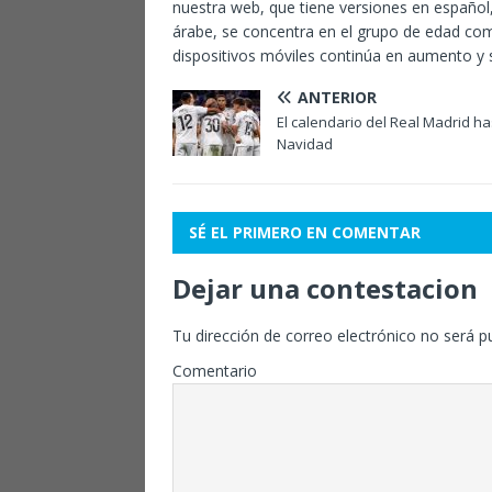
nuestra web, que tiene versiones en español,
árabe, se concentra en el grupo de edad co
dispositivos móviles continúa en aumento y s
ANTERIOR
El calendario del Real Madrid ha
Navidad
SÉ EL PRIMERO EN COMENTAR
Dejar una contestacion
Tu dirección de correo electrónico no será p
Comentario