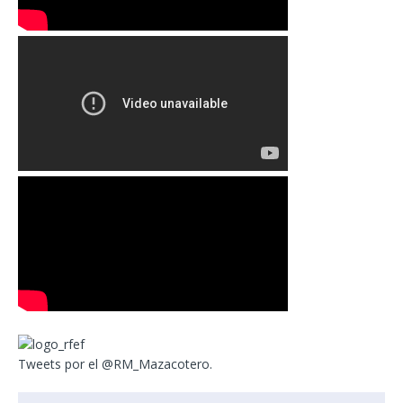
Tweets por el @RM_Mazacotero.