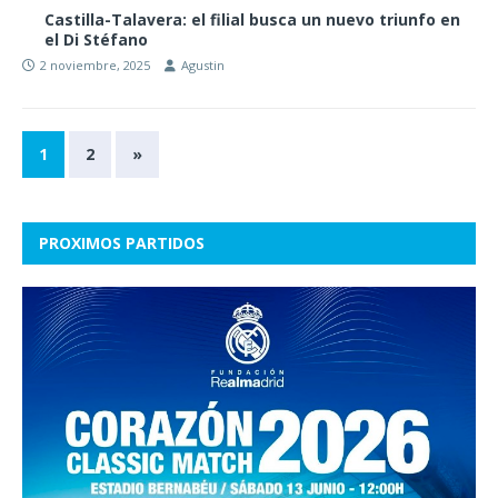
Castilla-Talavera: el filial busca un nuevo triunfo en
el Di Stéfano
2 noviembre, 2025
Agustin
1
2
»
PROXIMOS PARTIDOS