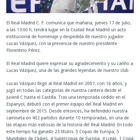
El Real Madrid C. F. comunica que mañana, jueves 17 de julio,
a las 13:00 h, tendrá lugar en la Ciudad Real Madrid un acto
institucional de homenaje y despedida de nuestro jugador
Lucas Vázquez, con la presencia de nuestro presidente
Florentino Pérez.
El Real Madrid quiere expresar su agradecimiento y su cariño a
Lucas Vázquez, una de las grandes leyendas de nuestro club.
Lucas Vázquez llegó al Real Madrid en 2007, con 16 años, y
jugó en todas las categorías de nuestra cantera desde el
Juvenil C hasta el Castilla. Tras una temporada cedido en el
Espanyol, debutó con el primer equipo del Real Madrid en
septiembre de 2015. Desde entonces, ha defendido nuestra
camiseta en 402 partidos durante 10 temporadas, en una de
las etapas más exitosas de la historia del Real Madrid. En todo
este tiempo ha ganado 23 títulos: 5 Copas de Europa, 5
Mundiales de Clubes, 4 Supercopas de Europa, 4 Ligas, 1 Copa