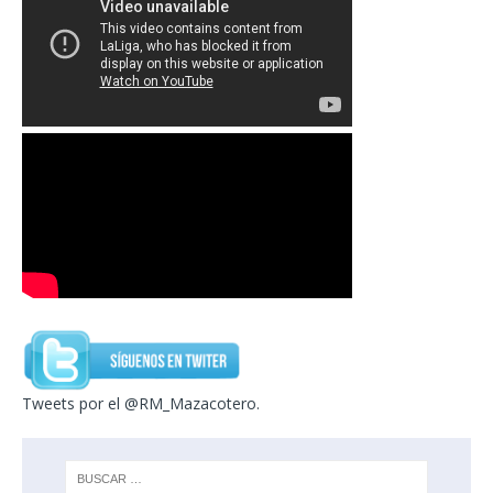
Tweets por el @RM_Mazacotero.