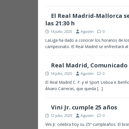
El Real Madrid-Mallorca se
las 21:30 h
14 julio, 2025
Agustin
0
LaLiga ha dado a conocer los horarios de los
campeonato. El Real Madrid se enfrentará al
Real Madrid, Comunicado O
14 julio, 2025
Agustin
0
El Real Madrid C. F. y el Sport Lisboa e Benf
Álvaro Carreras, que queda
[…]
Vini Jr. cumple 25 años
12 julio, 2025
Agustin
0
Vini Jr. celebra hoy su 25º cumpleaños. El bra