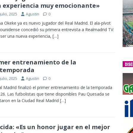
 experiencia muy emocionante»
julio, 2025
Agustin
0
 Okeke ya es nuevo jugador del Real Madrid. El ala-pívot
ounidense concedió su primera entrevista a Realmadrid TV:
 ser una nueva experiencia,
[…]
mer entrenamiento de la
etemporada
julio, 2025
Agustin
0
al Madrid finalizó el primer entrenamiento de la temporada
26. Las futbolistas que tiene disponibles Pau Quesada se
itaron en la Ciudad Real Madrid
[…]
cida: «Es un honor jugar en el mejor