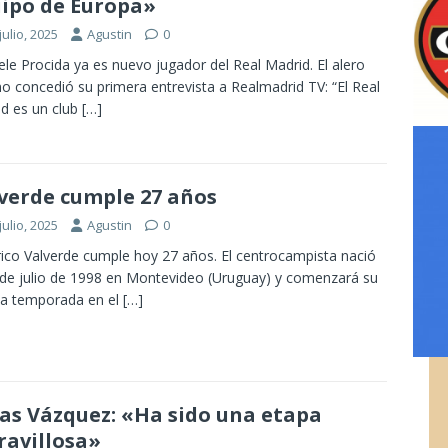
ipo de Europa»
julio, 2025
Agustin
0
ele Procida ya es nuevo jugador del Real Madrid. El alero
ano concedió su primera entrevista a Realmadrid TV: “El Real
d es un club
[…]
verde cumple 27 años
julio, 2025
Agustin
0
ico Valverde cumple hoy 27 años. El centrocampista nació
 de julio de 1998 en Montevideo (Uruguay) y comenzará su
va temporada en el
[…]
as Vázquez: «Ha sido una etapa
avillosa»