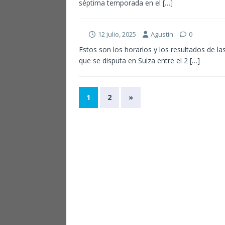
séptima temporada en el
[…]
12 julio, 2025
Agustin
0
Estos son los horarios y los resultados de l
que se disputa en Suiza entre el 2
[…]
1
2
»