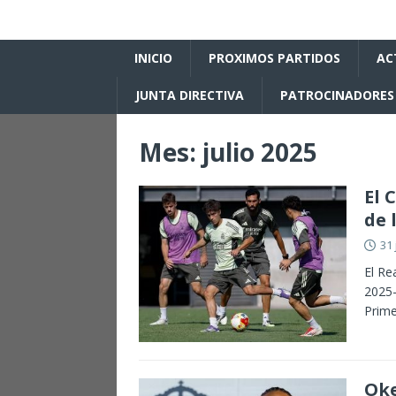
INICIO
PROXIMOS PARTIDOS
AC
JUNTA DIRECTIVA
PATROCINADORES
Mes:
julio 2025
El 
de 
31 
El Re
2025-
Prim
Oke