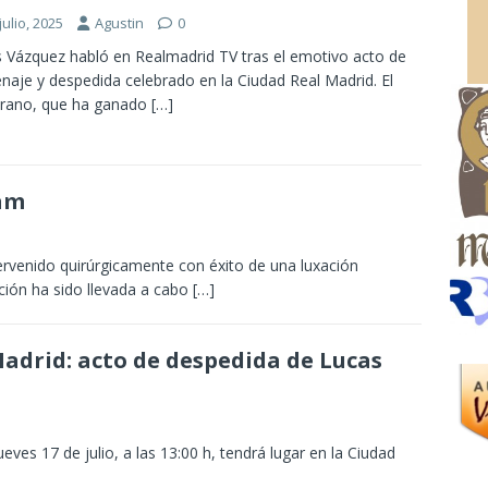
julio, 2025
Agustin
0
 Vázquez habló en Realmadrid TV tras el emotivo acto de
aje y despedida celebrado en la Ciudad Real Madrid. El
erano, que ha ganado
[…]
ham
ervenido quirúrgicamente con éxito de una luxación
ción ha sido llevada a cabo
[…]
adrid: acto de despedida de Lucas
ves 17 de julio, a las 13:00 h, tendrá lugar en la Ciudad