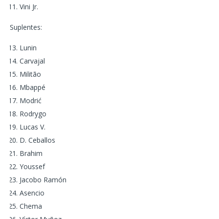
Vini Jr.
Suplentes:
Lunin
Carvajal
Militão
Mbappé
Modrić
Rodrygo
Lucas V.
D. Ceballos
Brahim
Youssef
Jacobo Ramón
Asencio
Chema