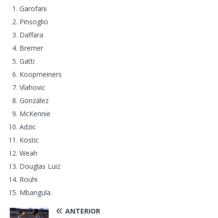
Garofani
Pinsoglio
Daffara
Bremer
Gatti
Koopmeiners
Vlahovic
González
McKennie
Adzic
Kostic
Weah
Douglas Luiz
Rouhi
Mbangula.
ANTERIOR