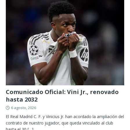
Comunicado Oficial: Vini Jr., renovado
hasta 2032
6 agosto, 2026
El Real Madrid C. F. y Vinicius Jr. han acordado la ampliación del
contrato de nuestro jugador, que queda vinculado al club
hasta el 30
[…]