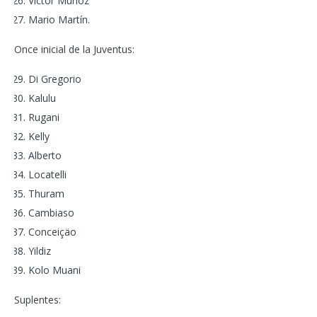
Víctor Muñoz
Mario Martín.
Once inicial de la Juventus:
Di Gregorio
Kalulu
Rugani
Kelly
Alberto
Locatelli
Thuram
Cambiaso
Conceiçäo
Yildiz
Kolo Muani
Suplentes: