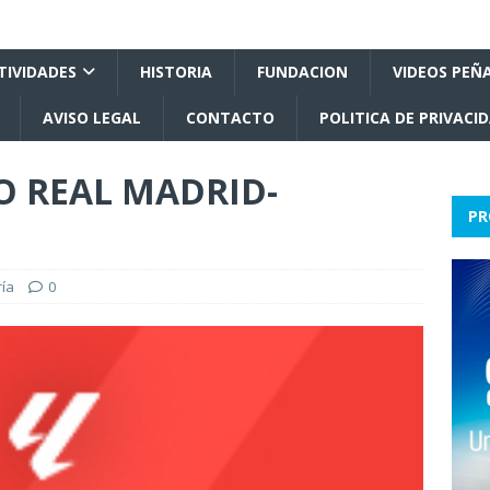
TIVIDADES
HISTORIA
FUNDACION
VIDEOS PEÑ
AVISO LEGAL
CONTACTO
POLITICA DE PRIVACI
O REAL MADRID-
PR
ría
0