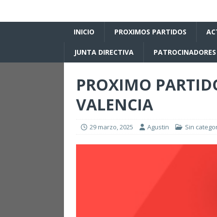
INICIO
PROXIMOS PARTIDOS
AC
JUNTA DIRECTIVA
PATROCINADORES
PROXIMO PARTID
VALENCIA
29 marzo, 2025
Agustin
Sin catego