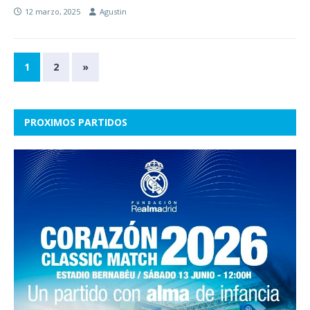
12 marzo, 2025
Agustin
1
2
»
PROXIMOS PARTIDOS