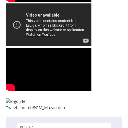
Tweets por el @RM_Mazacotero.