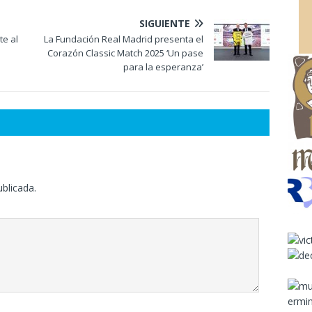
SIGUIENTE
te al
La Fundación Real Madrid presenta el
Corazón Classic Match 2025 ‘Un pase
para la esperanza’
ublicada.