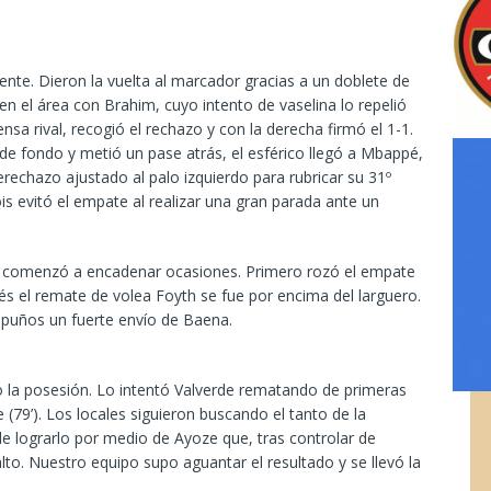
ente. Dieron la vuelta al marcador gracias a un doblete de
n el área con Brahim, cuyo intento de vaselina lo repelió
nsa rival, recogió el rechazo y con la derecha firmó el 1-1.
 de fondo y metió un pase atrás, el esférico llegó a Mbappé,
derechazo ajustado al palo izquierdo para rubricar su 31º
is evitó el empate al realizar una gran parada ante un
 que comenzó a encadenar ocasiones. Primero rozó el empate
s el remate de volea Foyth se fue por encima del larguero.
s puños un fuerte envío de Baena.
 la posesión. Lo intentó Valverde rematando de primeras
79’). Los locales siguieron buscando el tanto de la
de lograrlo por medio de Ayoze que, tras controlar de
ó alto. Nuestro equipo supo aguantar el resultado y se llevó la