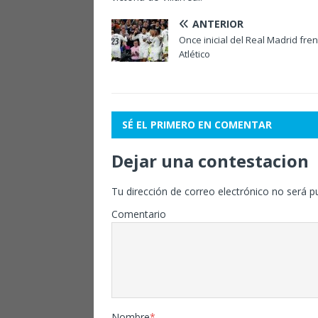
ANTERIOR
Once inicial del Real Madrid fren
Atlético
SÉ EL PRIMERO EN COMENTAR
Dejar una contestacion
Tu dirección de correo electrónico no será p
Comentario
Nombre
*