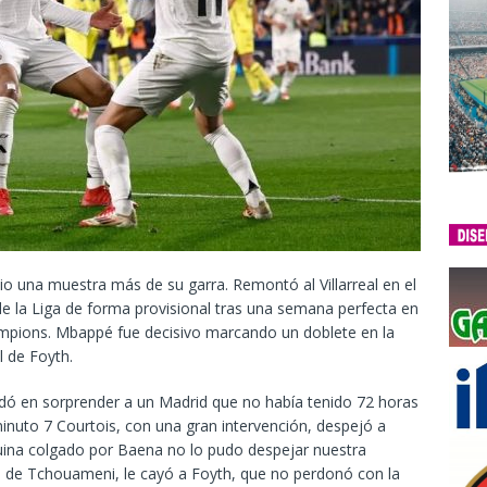
io una muestra más de su garra. Remontó al Villarreal en el
 de la Liga de forma provisional tras una semana perfecta en
hampions. Mbappé fue decisivo marcando un doblete en la
l de Foyth.
tardó en sorprender a un Madrid que no había tenido 72 horas
inuto 7 Courtois, con una gran intervención, despejó a
uina colgado por Baena no lo pudo despejar nuestra
da de Tchouameni, le cayó a Foyth, que no perdonó con la