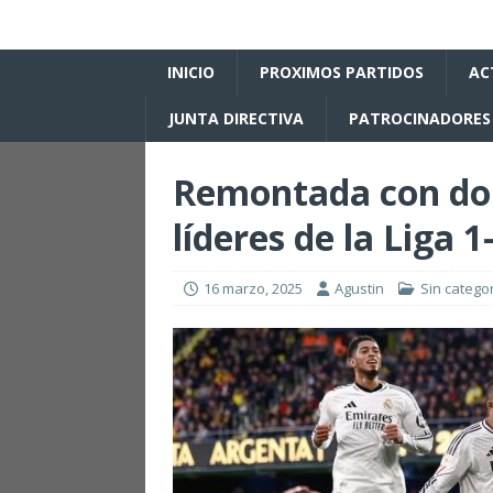
INICIO
PROXIMOS PARTIDOS
AC
JUNTA DIRECTIVA
PATROCINADORES
Remontada con do
líderes de la Liga 1
16 marzo, 2025
Agustin
Sin catego