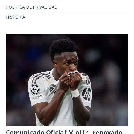
POLITICA DE PRIVACIDAD
HISTORIA
Comunicado Oficial: Vini Jr., renovado