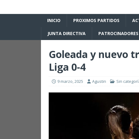
INICIO
PROXIMOS PARTIDOS
AC
JUNTA DIRECTIVA
PATROCINADORES
Goleada y nuevo tr
Liga 0-4
9 marzo, 2025
Agustin
Sin categorí