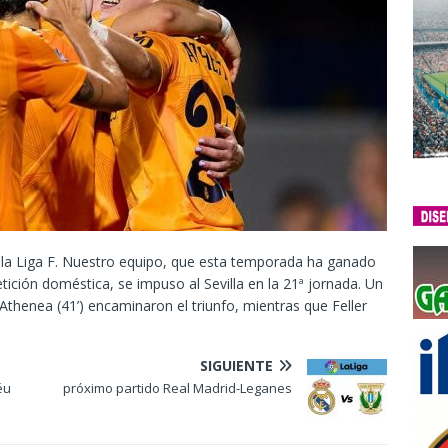
n la Liga F. Nuestro equipo, que esta temporada ha ganado
tición doméstica, se impuso al Sevilla en la 21ª jornada. Un
Athenea (41’) encaminaron el triunfo, mientras que Feller
SIGUIENTE
éu
próximo partido Real Madrid-Leganes