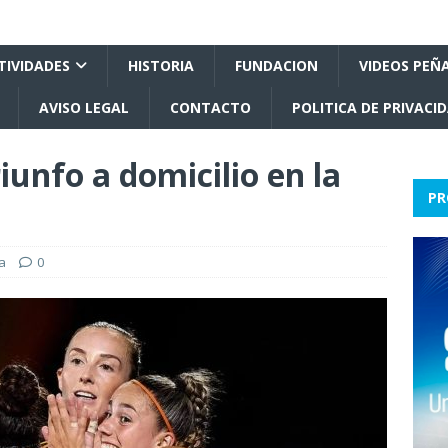
TIVIDADES
HISTORIA
FUNDACION
VIDEOS PEÑ
AVISO LEGAL
CONTACTO
POLITICA DE PRIVACI
iunfo a domicilio en la
PR
a
0