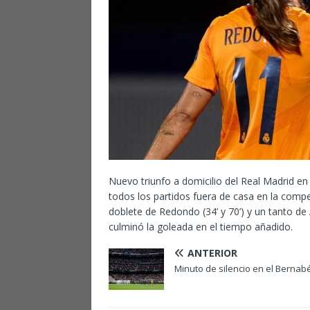
Nuevo triunfo a domicilio del Real Madrid e
todos los partidos fuera de casa en la compe
doblete de Redondo (34’ y 70’) y un tanto de 
culminó la goleada en el tiempo añadido.
ANTERIOR
Minuto de silencio en el Bernab