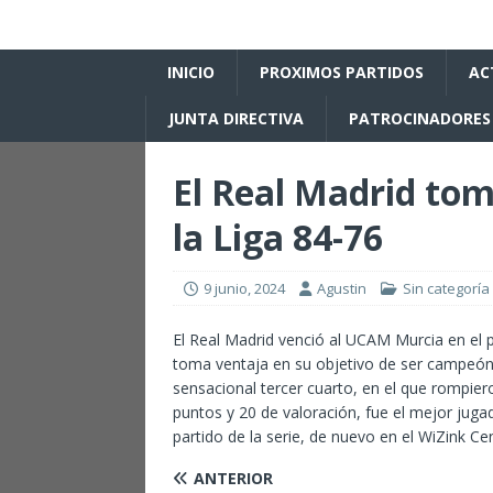
INICIO
PROXIMOS PARTIDOS
AC
JUNTA DIRECTIVA
PATROCINADORES
El Real Madrid toma
la Liga 84-76
9 junio, 2024
Agustin
Sin categoría
El Real Madrid venció al UCAM Murcia en el pr
toma ventaja en su objetivo de ser campeón.
sensacional tercer cuarto, en el que rompier
puntos y 20 de valoración, fue el mejor juga
partido de la serie, de nuevo en el WiZink Cen
ANTERIOR