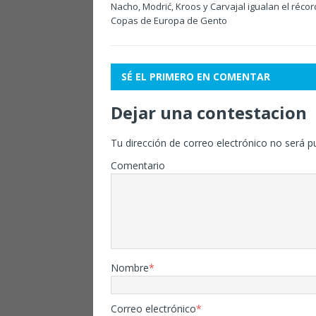
Nacho, Modrić, Kroos y Carvajal igualan el récor
Copas de Europa de Gento
SÉ EL PRIMERO EN COMENTAR
Dejar una contestacion
Tu dirección de correo electrónico no será p
Comentario
Nombre
*
Correo electrónico
*