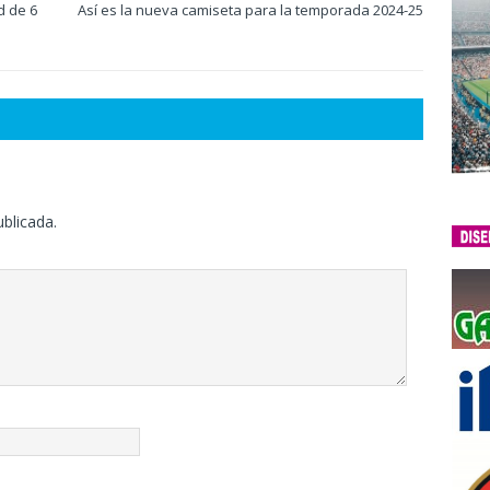
d de 6
Así es la nueva camiseta para la temporada 2024-25
ublicada.