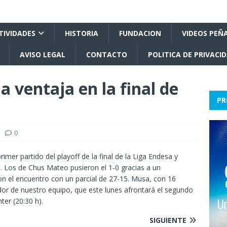
TIVIDADES
HISTORIA
FUNDACION
VIDEOS PEÑ
AVISO LEGAL
CONTACTO
POLITICA DE PRIVACI
 ventaja en la final de
PR
0
imer partido del playoff de la final de la Liga Endesa y
 Los de Chus Mateo pusieron el 1-0 gracias a un
on el encuentro con un parcial de 27-15. Musa, con 16
dor de nuestro equipo, que este lunes afrontará el segundo
ter (20:30 h).
SIGUIENTE