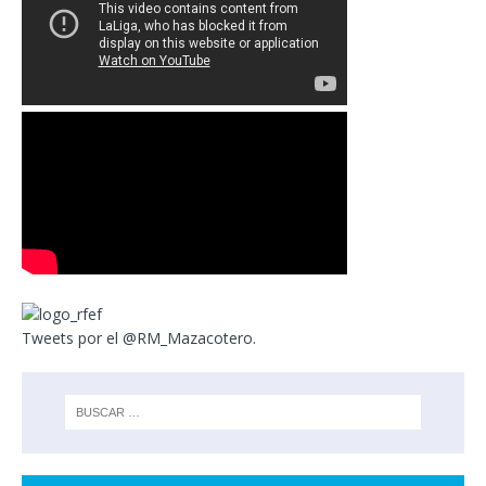
Tweets por el @RM_Mazacotero.