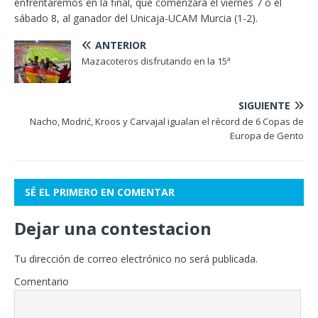
enfrentaremos en la final, que comenzará el viernes 7 o el
sábado 8, al ganador del Unicaja-UCAM Murcia (1-2).
ANTERIOR
Mazacoteros disfrutando en la 15ª
SIGUIENTE
Nacho, Modrić, Kroos y Carvajal igualan el récord de 6 Copas de
Europa de Gento
SÉ EL PRIMERO EN COMENTAR
Dejar una contestacion
Tu dirección de correo electrónico no será publicada.
Comentario