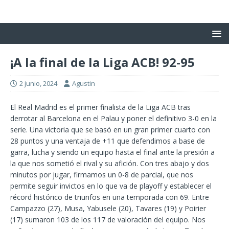
¡A la final de la Liga ACB! 92-95
2 junio, 2024
Agustin
El Real Madrid es el primer finalista de la Liga ACB tras
derrotar al Barcelona en el Palau y poner el definitivo 3-0 en la
serie. Una victoria que se basó en un gran primer cuarto con
28 puntos y una ventaja de +11 que defendimos a base de
garra, lucha y siendo un equipo hasta el final ante la presión a
la que nos sometió el rival y su afición. Con tres abajo y dos
minutos por jugar, firmamos un 0-8 de parcial, que nos
permite seguir invictos en lo que va de playoff y establecer el
récord histórico de triunfos en una temporada con 69. Entre
Campazzo (27), Musa, Yabusele (20), Tavares (19) y Poirier
(17) sumaron 103 de los 117 de valoración del equipo. Nos