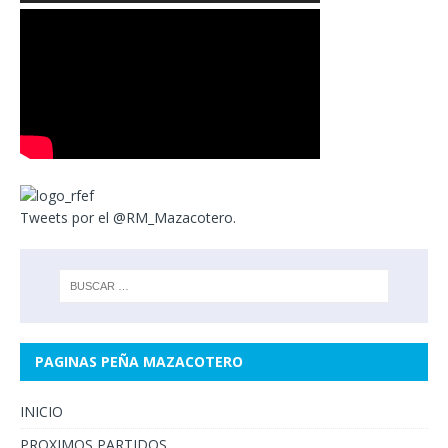
Tweets por el @RM_Mazacotero.
PAGINAS PEÑA MAZACOTERO
INICIO
PROXIMOS PARTIDOS