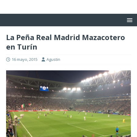
La Peña Real Madrid Mazacotero
en Turín
16 mayo, 2015
Agustin