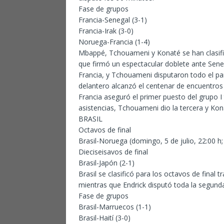
Fase de grupos
Francia-Senegal (3-1)
Francia-Irak (3-0)
Noruega-Francia (1-4)
Mbappé, Tchouameni y Konaté se han clasific
que firmó un espectacular doblete ante Sene
Francia, y Tchouameni disputaron todo el part
delantero alcanzó el centenar de encuentros
Francia aseguró el primer puesto del grupo 
asistencias, Tchouameni dio la tercera y Ko
BRASIL
Octavos de final
Brasil-Noruega (domingo, 5 de julio, 22:00 h
Dieciseisavos de final
Brasil-Japón (2-1)
Brasil se clasificó para los octavos de final t
mientras que Endrick disputó toda la segunda
Fase de grupos
Brasil-Marruecos (1-1)
Brasil-Haití (3-0)