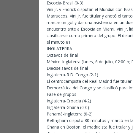
Escocia-Brasil (0-3)
Vini Jr. y Endrick disputan el Mundial con Bra
Marruecos, Vini Jr. fue titular y anotó el tanto
marcar un gol y dar una asistencia en un duel
encuentro ante a Escocia en Miami, Vini Jr. l
clasificarse como primera del grupo. El delan
el minuto 81.
INGLATERRA
Octavos de final
México-Inglaterra (lunes, 6 de julio, 02:00 h;
Dieciseisavos de final
Inglaterra-R.D. Congo (2-1)
El centrocampista del Real Madrid fue titular
Democrática del Congo y se clasificó para los
Fase de grupos
Inglaterra-Croacia (4-2)
Inglaterra-Ghana (0-0)
Panamá-Inglaterra (0-2)
Bellingham disputó 80 minutos y marcó en la 
Ghana en Boston, el madridista fue titular y 