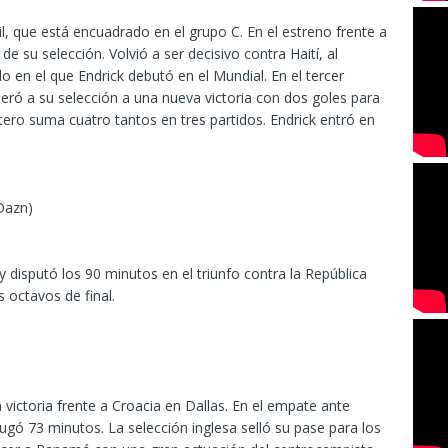
sil, que está encuadrado en el grupo C. En el estreno frente a
 de su selección. Volvió a ser decisivo contra Haití, al
o en el que Endrick debutó en el Mundial. En el tercer
ideró a su selección a una nueva victoria con dos goles para
tero suma cuatro tantos en tres partidos. Endrick entró en
 Dazn)
 y disputó los 90 minutos en el triunfo contra la República
 octavos de final.
victoria frente a Croacia en Dallas. En el empate ante
jugó 73 minutos. La selección inglesa selló su pase para los