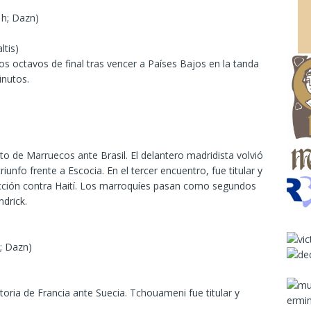
 h; Dazn)
ltis)
os octavos de final tras vencer a Países Bajos en la tanda
inutos.
anto de Marruecos ante Brasil. El delantero madridista volvió
riunfo frente a Escocia. En el tercer encuentro, fue titular y
cción contra Haití. Los marroquíes pasan como segundos
ndrick.
h; Dazn)
toria de Francia ante Suecia. Tchouameni fue titular y