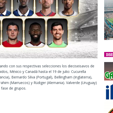
ando con sus respectivas selecciones los dieciseisavos de
idos, México y Canadá hasta el 19 de julio: Cucurella
ia), Bernardo Silva (Portugal), Bellingham (Inglaterra),
), Brahim (Marruecos) y Rüdiger (Alemania). Valverde (Uruguay)
a fase de grupos.