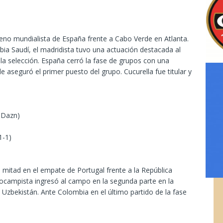
reno mundialista de España frente a Cabo Verde en Atlanta.
bia Saudí, el madridista tuvo una actuación destacada al
e la selección. España cerró la fase de grupos con una
le aseguró el primer puesto del grupo. Cucurella fue titular y
; Dazn)
1-1)
ra mitad en el empate de Portugal frente a la República
ocampista ingresó al campo en la segunda parte en la
 Uzbekistán. Ante Colombia en el último partido de la fase