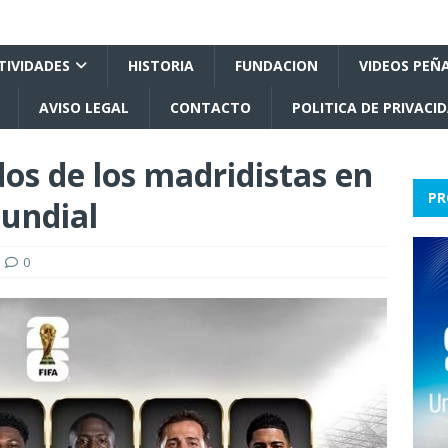
TIVIDADES
HISTORIA
FUNDACION
VIDEOS PEÑ
AVISO LEGAL
CONTACTO
POLITICA DE PRIVACI
dos de los madridistas en
PR
Mundial
0