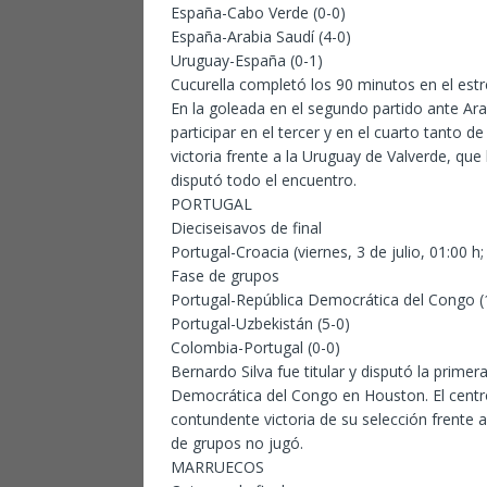
España-Cabo Verde (0-0)
España-Arabia Saudí (4-0)
Uruguay-España (0-1)
Cucurella completó los 90 minutos en el est
En la goleada en el segundo partido ante Ara
participar en el tercer y en el cuarto tanto d
victoria frente a la Uruguay de Valverde, que 
disputó todo el encuentro.
PORTUGAL
Dieciseisavos de final
Portugal-Croacia (viernes, 3 de julio, 01:00 h
Fase de grupos
Portugal-República Democrática del Congo (
Portugal-Uzbekistán (5-0)
Colombia-Portugal (0-0)
Bernardo Silva fue titular y disputó la prime
Democrática del Congo en Houston. El centr
contundente victoria de su selección frente a
de grupos no jugó.
MARRUECOS