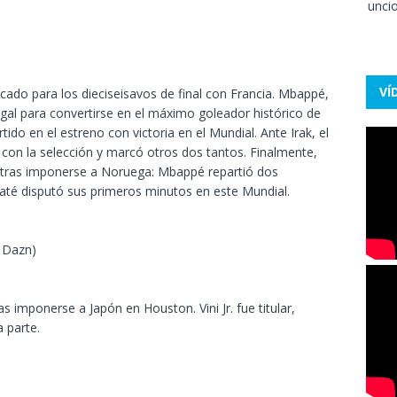
VÍ
ado para los dieciseisavos de final con Francia. Mbappé,
gal para convertirse en el máximo goleador histórico de
ido en el estreno con victoria en el Mundial. Ante Irak, el
 con la selección y marcó otros dos tantos. Finalmente,
I tras imponerse a Noruega: Mbappé repartió dos
naté disputó sus primeros minutos en este Mundial.
; Dazn)
ras imponerse a Japón en Houston. Vini Jr. fue titular,
 parte.