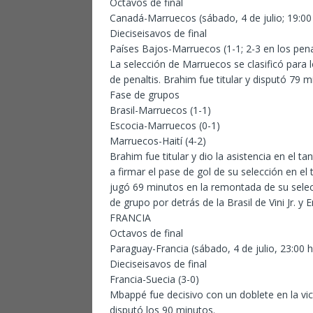
Octavos de final
Canadá-Marruecos (sábado, 4 de julio; 19:00
Dieciseisavos de final
Países Bajos-Marruecos (1-1; 2-3 en los pena
La selección de Marruecos se clasificó para l
de penaltis. Brahim fue titular y disputó 79 m
Fase de grupos
Brasil-Marruecos (1-1)
Escocia-Marruecos (0-1)
Marruecos-Haití (4-2)
Brahim fue titular y dio la asistencia en el t
a firmar el pase de gol de su selección en el t
jugó 69 minutos en la remontada de su sele
de grupo por detrás de la Brasil de Vini Jr. y E
FRANCIA
Octavos de final
Paraguay-Francia (sábado, 4 de julio, 23:00 
Dieciseisavos de final
Francia-Suecia (3-0)
Mbappé fue decisivo con un doblete en la vic
disputó los 90 minutos.