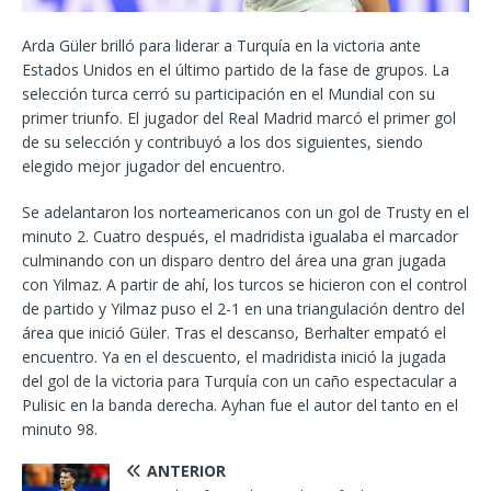
Arda Güler brilló para liderar a Turquía en la victoria ante
Estados Unidos en el último partido de la fase de grupos. La
selección turca cerró su participación en el Mundial con su
primer triunfo. El jugador del Real Madrid marcó el primer gol
de su selección y contribuyó a los dos siguientes, siendo
elegido mejor jugador del encuentro.
Se adelantaron los norteamericanos con un gol de Trusty en el
minuto 2. Cuatro después, el madridista igualaba el marcador
culminando con un disparo dentro del área una gran jugada
con Yilmaz. A partir de ahí, los turcos se hicieron con el control
de partido y Yilmaz puso el 2-1 en una triangulación dentro del
área que inició Güler. Tras el descanso, Berhalter empató el
encuentro. Ya en el descuento, el madridista inició la jugada
del gol de la victoria para Turquía con un caño espectacular a
Pulisic en la banda derecha. Ayhan fue el autor del tanto en el
minuto 98.
ANTERIOR