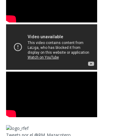
Tweets por el @RM_Mazacotero.