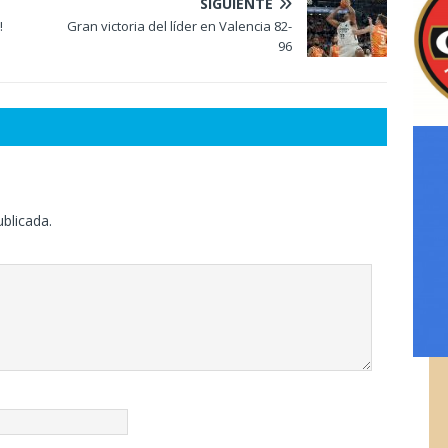
SIGUIENTE
!
Gran victoria del líder en Valencia 82-
96
ublicada.