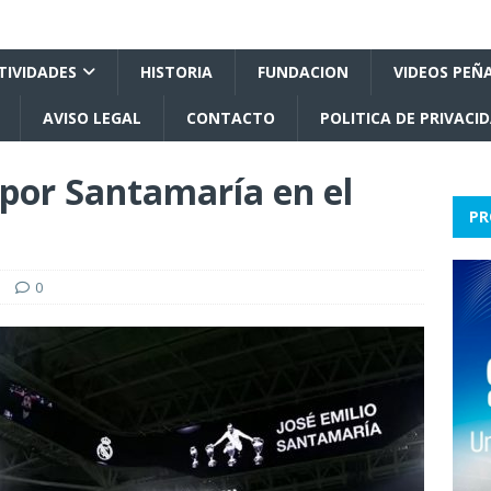
TIVIDADES
HISTORIA
FUNDACION
VIDEOS PEÑ
AVISO LEGAL
CONTACTO
POLITICA DE PRIVACI
 por Santamaría en el
PR
a
0