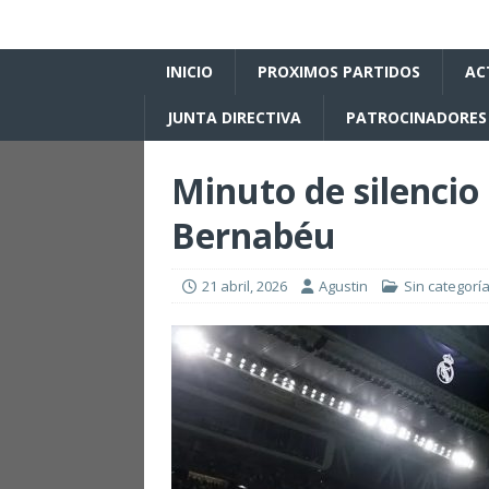
INICIO
PROXIMOS PARTIDOS
AC
JUNTA DIRECTIVA
PATROCINADORES
Minuto de silencio
Bernabéu
21 abril, 2026
Agustin
Sin categorí