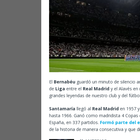
El
Bernabéu
guardó un minuto de silencio a
de
Liga
entre el
Real Madrid
y el Alavés e
grandes leyendas de nuestro club y del fútb
Santamaría
llegó al
Real Madrid
en 1957 y
hasta 1966. Ganó como madridista 4 Copas d
España, en 337 partidos.
Formó parte del 
de la historia de manera consecutiva y que dio