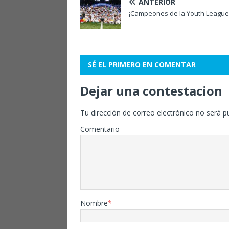
ANTERIOR
¡Campeones de la Youth League
SÉ EL PRIMERO EN COMENTAR
Dejar una contestacion
Tu dirección de correo electrónico no será p
Comentario
Nombre
*