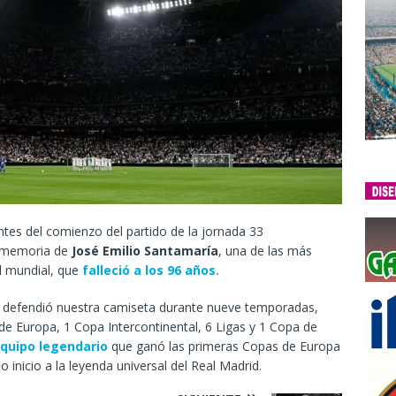
ntes del comienzo del partido de la jornada 33
n memoria de
José Emilio Santamaría
, una de las más
ol mundial, que
falleció a los 96 años.
 defendió nuestra camiseta durante nueve temporadas,
e Europa, 1 Copa Intercontinental, 6 Ligas y 1 Copa de
equipo legendario
que ganó las primeras Copas de Europa
 inicio a la leyenda universal del Real Madrid.