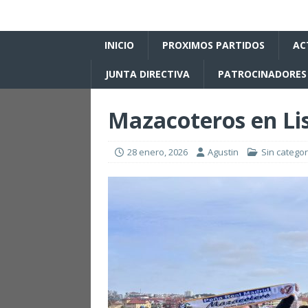
INICIO
PROXIMOS PARTIDOS
AC
JUNTA DIRECTIVA
PATROCINADORES
Mazacoteros en Li
28 enero, 2026
Agustin
Sin categor