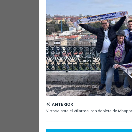
ANTERIOR
Victoria ante el Villarreal con doblete de Mbapp