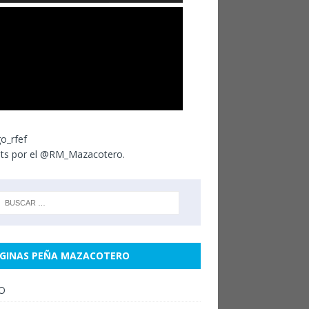
ts por el @RM_Mazacotero.
GINAS PEÑA MAZACOTERO
IO