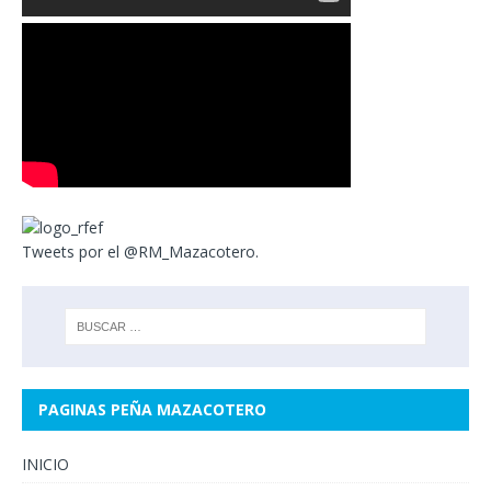
Tweets por el @RM_Mazacotero.
PAGINAS PEÑA MAZACOTERO
INICIO