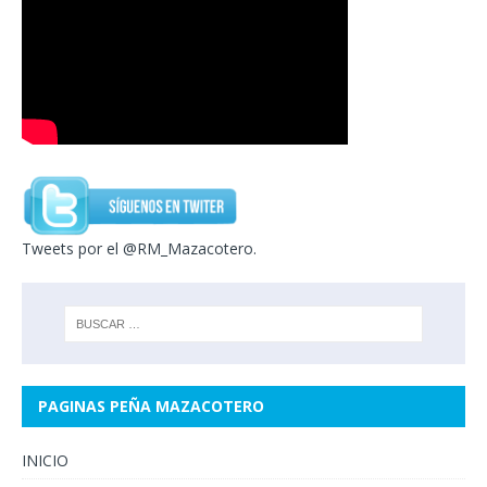
Tweets por el @RM_Mazacotero.
PAGINAS PEÑA MAZACOTERO
INICIO