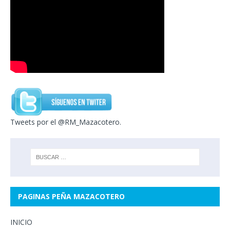
Tweets por el @RM_Mazacotero.
PAGINAS PEÑA MAZACOTERO
INICIO