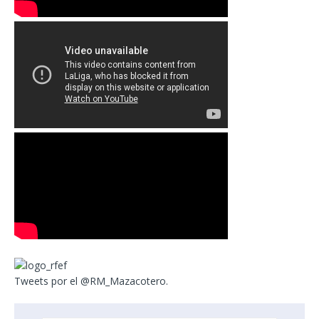
Tweets por el @RM_Mazacotero.