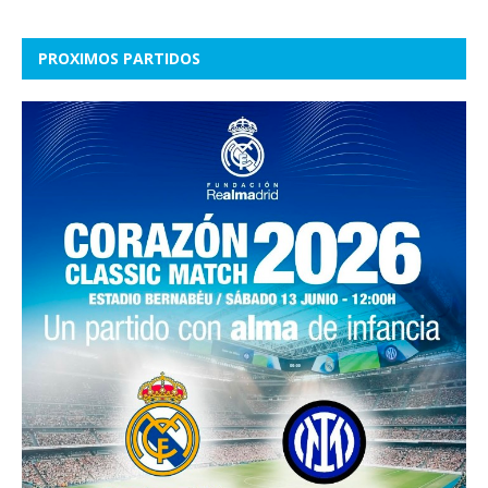
PROXIMOS PARTIDOS