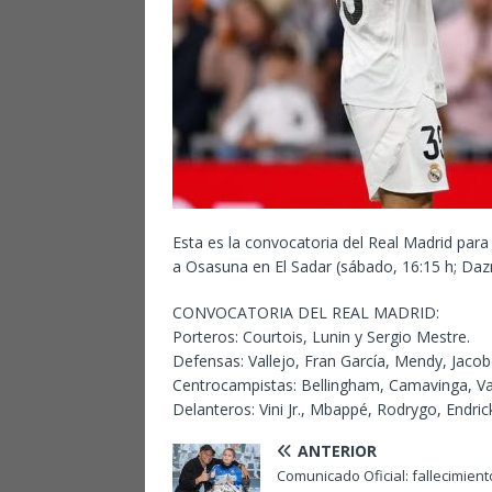
Esta es la convocatoria del Real Madrid para 
a Osasuna en El Sadar (sábado, 16:15 h; Daz
CONVOCATORIA DEL REAL MADRID:
Porteros: Courtois, Lunin y Sergio Mestre.
Defensas: Vallejo, Fran García, Mendy, Jaco
Centrocampistas: Bellingham, Camavinga, Va
Delanteros: Vini Jr., Mbappé, Rodrygo, Endric
ANTERIOR
Comunicado Oficial: fallecimient