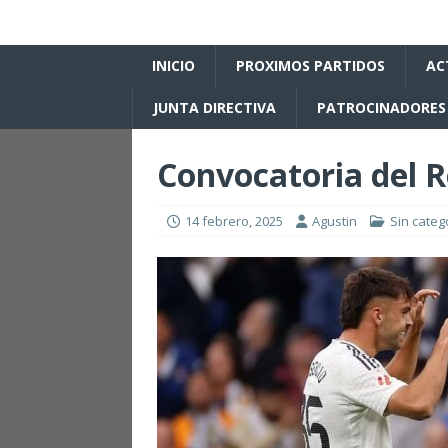
INICIO
PROXIMOS PARTIDOS
AC
JUNTA DIRECTIVA
PATROCINADORES
Convocatoria del 
14 febrero, 2025
Agustin
Sin categ