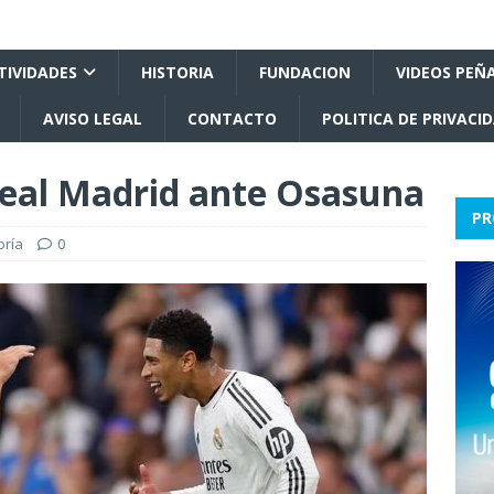
TIVIDADES
HISTORIA
FUNDACION
VIDEOS PEÑ
AVISO LEGAL
CONTACTO
POLITICA DE PRIVACI
Real Madrid ante Osasuna
PR
oría
0