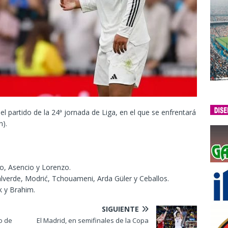
el partido de la 24ª jornada de Liga, en el que se enfrentará
n).
bo, Asencio y Lorenzo.
lverde, Modrić, Tchouameni, Arda Güler y Ceballos.
k y Brahim.
SIGUIENTE
o de
El Madrid, en semifinales de la Copa