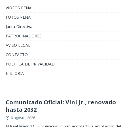
VIDEOS PEÑA
FOTOS PEÑA
Junta Directiva
PATROCINADORES
AVISO LEGAL
CONTACTO
POLITICA DE PRIVACIDAD
HISTORIA
Comunicado Oficial: Vini Jr., renovado
hasta 2032
6 agosto, 2026
El Real Madrid C. F. y Vinicius Jr. han acordado la ampliación del