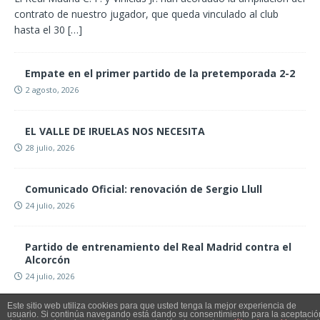
contrato de nuestro jugador, que queda vinculado al club
hasta el 30
[…]
Empate en el primer partido de la pretemporada 2-2
2 agosto, 2026
EL VALLE DE IRUELAS NOS NECESITA
28 julio, 2026
Comunicado Oficial: renovación de Sergio Llull
24 julio, 2026
Partido de entrenamiento del Real Madrid contra el
Alcorcón
24 julio, 2026
Este sitio web utiliza cookies para que usted tenga la mejor experiencia de
usuario. Si continúa navegando está dando su consentimiento para la aceptació