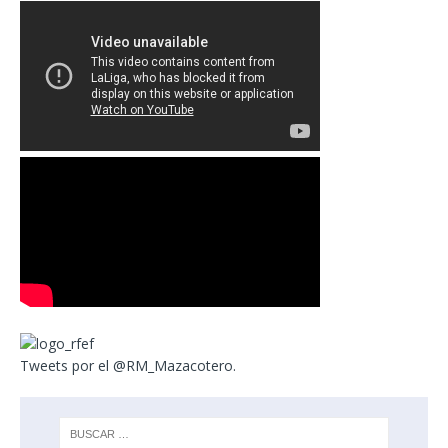
Tweets por el @RM_Mazacotero.