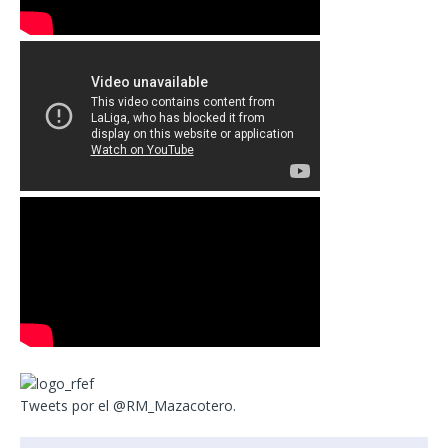
Tweets por el @RM_Mazacotero.