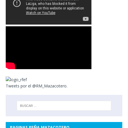
Tweets por el @RM_Mazacotero.
PAGINAS PEÑA MAZACOTERO