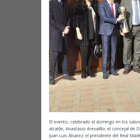
El evento, celebrado el domingo en los salone
alcalde, Anastasio Arevalillo; el concejal de 
Juan Luis Álvarez; el presidente del Real Mad