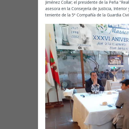
Jiménez Collar; el presidente de la Peña “Re
asesora en la Consejería de Justicia, Interio
teniente de la 5ª Compañía de la Guardia Civi