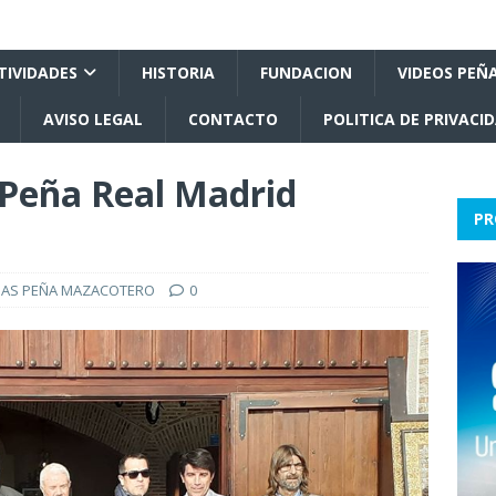
TIVIDADES
HISTORIA
FUNDACION
VIDEOS PEÑ
AVISO LEGAL
CONTACTO
POLITICA DE PRIVACI
 Peña Real Madrid
PR
IAS PEÑA MAZACOTERO
0