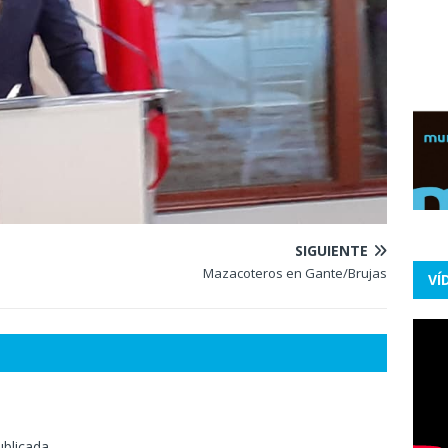
SIGUIENTE
Mazacoteros en Gante/Brujas
VÍ
ublicada.