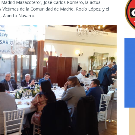
al Madrid Mazacotero”, José Carlos Romero, la actual
r y Víctimas de la Comunidad de Madrid, Rocío López; y el
l, Alberto Navarro.