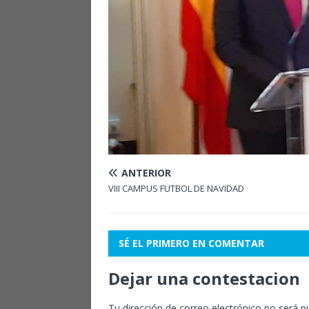
ANTERIOR
VIII CAMPUS FUTBOL DE NAVIDAD
SÉ EL PRIMERO EN COMENTAR
Dejar una contestacion
Tu dirección de correo electrónico no será p