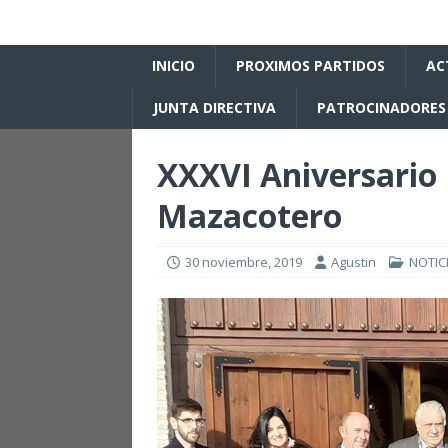
INICIO
PROXIMOS PARTIDOS
AC
JUNTA DIRECTIVA
PATROCINADORES
XXXVI Aniversario
Mazacotero
30 noviembre, 2019
Agustin
NOTIC