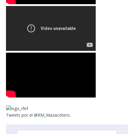
Tweets por el @RM_Mazacotero.