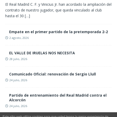
El Real Madrid C. F. y Vinicius Jr. han acordado la ampliación del
contrato de nuestro jugador, que queda vinculado al club
hasta el 30
[…]
Empate en el primer partido de la pretemporada 2-2
2 agosto, 2026
EL VALLE DE IRUELAS NOS NECESITA
28 julio, 2026
Comunicado Oficial: renovación de Sergio Llull
24 julio, 2026
Partido de entrenamiento del Real Madrid contra el
Alcorcón
24 julio, 2026
Este sitio web utiliza cookies para que usted tenga la mejor experiencia de