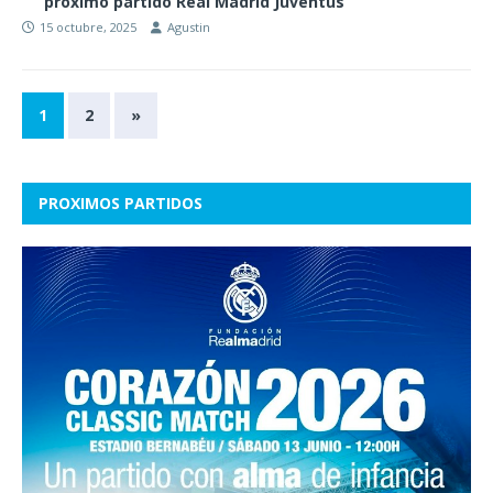
proximo partido Real Madrid Juventus
15 octubre, 2025
Agustin
1
2
»
PROXIMOS PARTIDOS