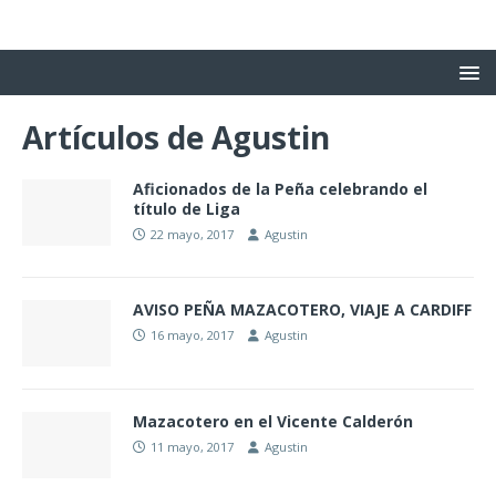
Artículos de
Agustin
Aficionados de la Peña celebrando el
título de Liga
22 mayo, 2017
Agustin
AVISO PEÑA MAZACOTERO, VIAJE A CARDIFF
16 mayo, 2017
Agustin
Mazacotero en el Vicente Calderón
11 mayo, 2017
Agustin