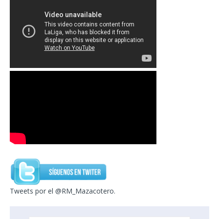
Tweets por el @RM_Mazacotero.